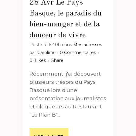
28 Avr
Le Pays
Basque, le paradis du
bien-manger et de la
douceur de vivre
Posté à 16:40h
dans
Mes adresses
par
Caroline
0 Commentaires
0
Likes
Share
Récemment, j'ai découvert
plusieurs trésors du Pays
Basque lors d'une
présentation aux journalistes
et blogueurs au Restaurant
"Le Plan B"...