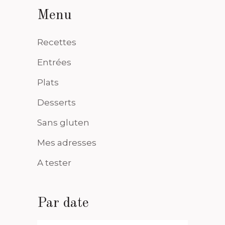
Menu
Recettes
Entrées
Plats
Desserts
Sans gluten
Mes adresses
A tester
Par date