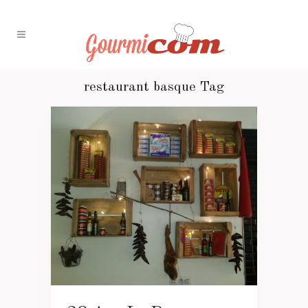
restaurant basque Tag