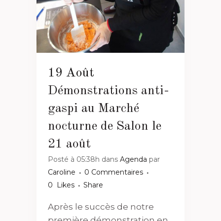
19 Août
Démonstrations anti-
gaspi au Marché
nocturne de Salon le
21 août
Posté à 05:38h
dans
Agenda
par
Caroline
0 Commentaires
0
Likes
Share
Après le succès de notre
première démonstration en