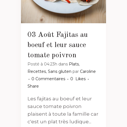
03 Août
Fajitas au
boeuf et leur sauce
tomate poivron
Posté à 04:23h
dans
Plats
,
Recettes
,
Sans gluten
par
Caroline
0 Commentaires
0
Likes
Share
Les fajitas au boeuf et leur
sauce tomate poivron
plaisent à toute la famille car
c'est un plat très ludique...