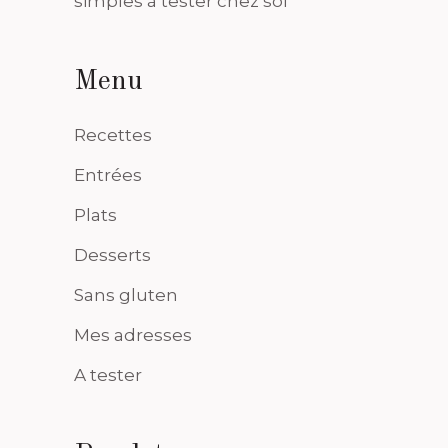
simples à tester chez soi
Menu
Recettes
Entrées
Plats
Desserts
Sans gluten
Mes adresses
A tester