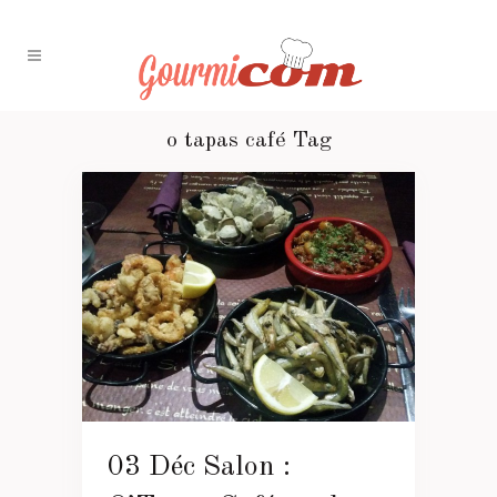
o tapas café Tag
03 Déc
Salon :