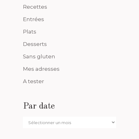
Recettes
Entrées
Plats
Desserts
Sans gluten
Mes adresses
A tester
Par date
Par
date