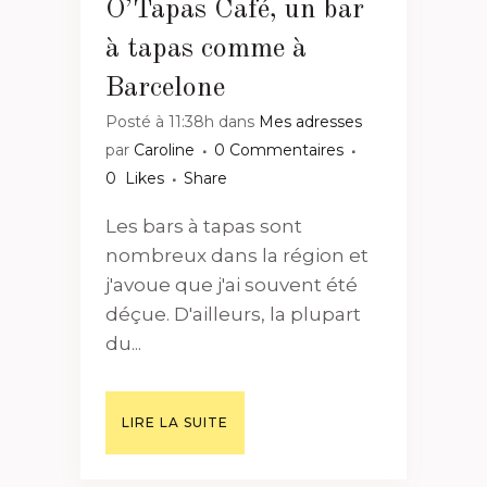
O’Tapas Café, un bar
à tapas comme à
Barcelone
Posté à 11:38h
dans
Mes adresses
par
Caroline
0 Commentaires
0
Likes
Share
Les bars à tapas sont
nombreux dans la région et
j'avoue que j'ai souvent été
déçue. D'ailleurs, la plupart
du...
LIRE LA SUITE