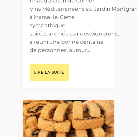
l'inauguration du Corner
Vins Méditerranéens au Jardin Montgra
à Marseille. Cette
sympathique
soirée, animée par des vignerons,
a réuni une bonne centaine
de personnes, autour...
LIRE LA SUITE