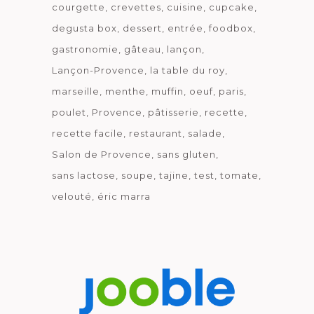
courgette
crevettes
cuisine
cupcake
degusta box
dessert
entrée
foodbox
gastronomie
gâteau
lançon
Lançon-Provence
la table du roy
marseille
menthe
muffin
oeuf
paris
poulet
Provence
pâtisserie
recette
recette facile
restaurant
salade
Salon de Provence
sans gluten
sans lactose
soupe
tajine
test
tomate
velouté
éric marra