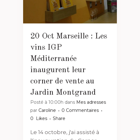
20 Oct
Marseille : Les
vins IGP
Méditerranée
inaugurent leur
corner de vente au
Jardin Montgrand
Posté à 10:00h
dans
Mes adresses
par
Caroline
0 Commentaires
0
Likes
Share
Le 14 octobre, j'ai assisté à