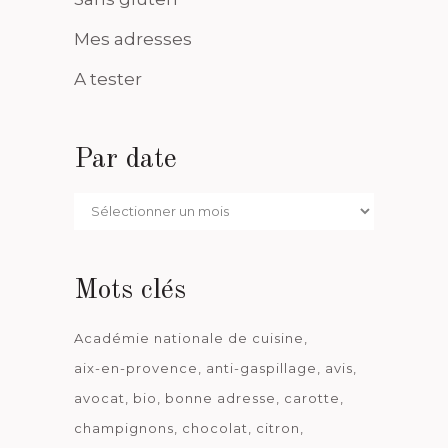
Mes adresses
A tester
Par date
Par
date
Mots clés
Académie nationale de cuisine
aix-en-provence
anti-gaspillage
avis
avocat
bio
bonne adresse
carotte
champignons
chocolat
citron