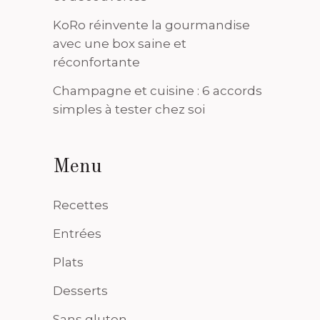
KoRo réinvente la gourmandise
avec une box saine et
réconfortante
Champagne et cuisine : 6 accords
simples à tester chez soi
Menu
Recettes
Entrées
Plats
Desserts
Sans gluten