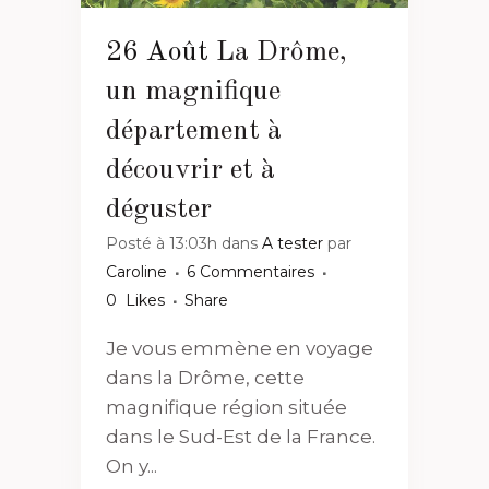
26 Août
La Drôme,
un magnifique
département à
découvrir et à
déguster
Posté à 13:03h
dans
A tester
par
Caroline
6 Commentaires
0
Likes
Share
Je vous emmène en voyage
dans la Drôme, cette
magnifique région située
dans le Sud-Est de la France.
On y...