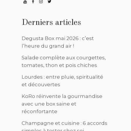
Derniers articles
Degusta Box mai 2026 : c’est
l’heure du grand air !
Salade complète aux courgettes,
tomates, thon et pois chiches
Lourdes : entre pluie, spiritualité
et découvertes
KoRo réinvente la gourmandise
avec une box saine et
réconfortante
Champagne et cuisine : 6 accords
simples à tester chez soi