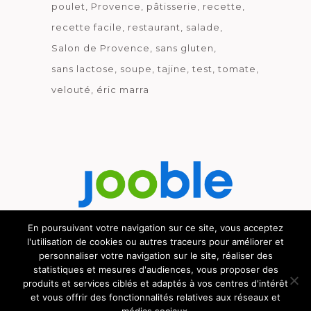
poulet
Provence
pâtisserie
recette
recette facile
restaurant
salade
Salon de Provence
sans gluten
sans lactose
soupe
tajine
test
tomate
velouté
éric marra
En poursuivant votre navigation sur ce site, vous acceptez
l'utilisation de cookies ou autres traceurs pour améliorer et
Découvrez le métier de la cuisine.
personnaliser votre navigation sur le site, réaliser des
statistiques et mesures d'audiences, vous proposer des
produits et services ciblés et adaptés à vos centres d'intérêt
et vous offrir des fonctionnalités relatives aux réseaux et
© GOURMICOM 2019 - 2026 - HÉBERGÉ CHEZ