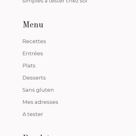
simples à tester chez soi
Menu
Recettes
Entrées
Plats
Desserts
Sans gluten
Mes adresses
A tester