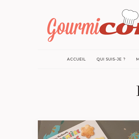
ACCUEIL
QUI SUIS-JE ?
M