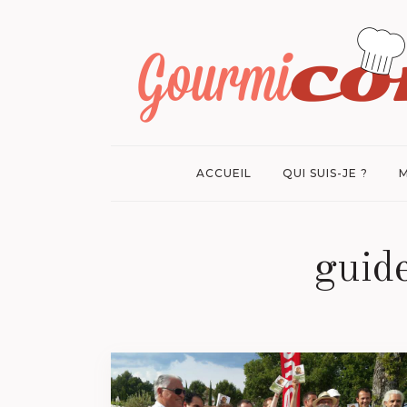
ACCUEIL
QUI SUIS-JE ?
M
guid