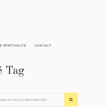
E SPIRITUALITÉ
CONTACT
é Tag