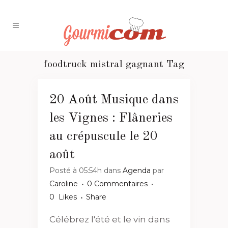
foodtruck mistral gagnant Tag
20 Août
Musique dans
les Vignes : Flâneries
au crépuscule le 20
août
Posté à 05:54h
dans
Agenda
par
Caroline
0 Commentaires
0
Likes
Share
Célébrez l'été et le vin dans