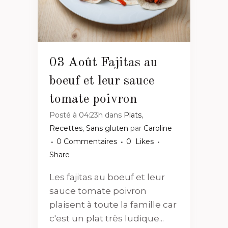
03 Août
Fajitas au
boeuf et leur sauce
tomate poivron
Posté à 04:23h
dans
Plats
,
Recettes
,
Sans gluten
par
Caroline
0 Commentaires
0
Likes
Share
Les fajitas au boeuf et leur
sauce tomate poivron
plaisent à toute la famille car
c'est un plat très ludique...