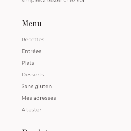
simples à tester chez soi
Menu
Recettes
Entrées
Plats
Desserts
Sans gluten
Mes adresses
A tester