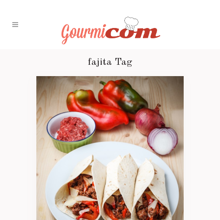
fajita Tag