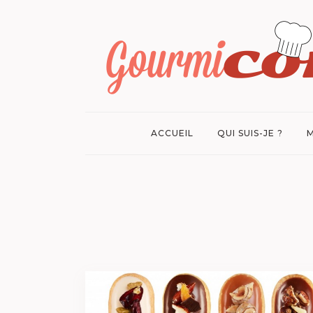
ACCUEIL
QUI SUIS-JE ?
M