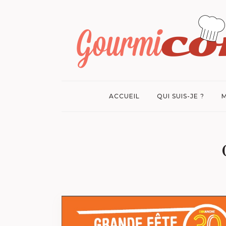
ACCUEIL
QUI SUIS-JE ?
M