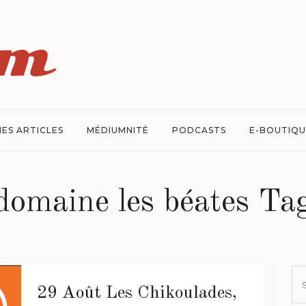
ES ARTICLES
MÉDIUMNITÉ
PODCASTS
E-BOUTIQU
domaine les béates Ta
29 Août
Les Chikoulades,