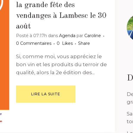
la grande fête des
vendanges à Lambesc le 30
août
Posté à 07:17h
dans
Agenda
par
Caroline
0 Commentaires
0
Likes
Share
Si, comme moi, vous appréciez le
bon vin et les produits du terroir de
qualité, alors la 2e édition des...
D
De
LIRE LA SUITE
gr
Sa
to