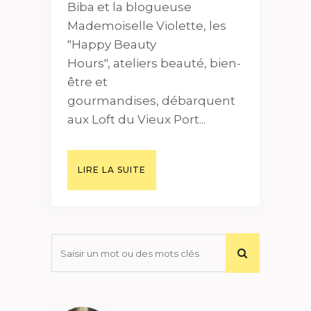
Biba et la blogueuse
Mademoiselle Violette, les
"Happy Beauty
Hours", ateliers beauté, bien-
être et
gourmandises, débarquent
aux Loft du Vieux Port...
LIRE LA SUITE