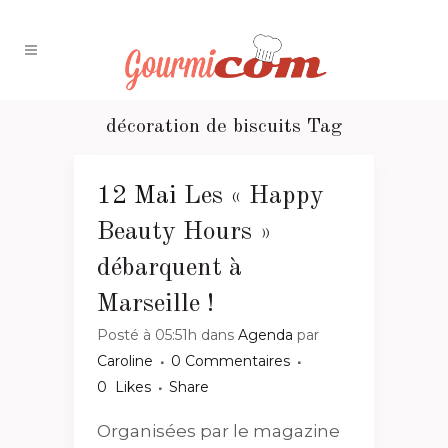
décoration de biscuits Tag
12 Mai
Les « Happy
Beauty Hours »
débarquent à
Marseille !
Posté à 05:51h
dans
Agenda
par
Caroline
0 Commentaires
0
Likes
Share
Organisées par le magazine