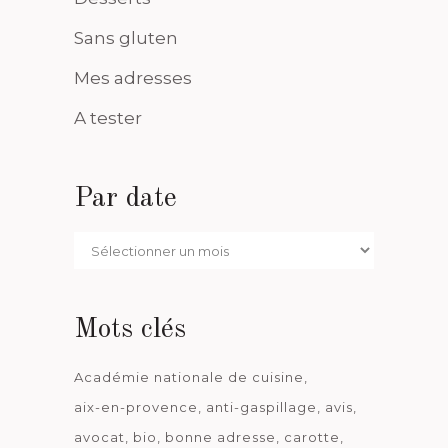
Sans gluten
Mes adresses
A tester
Par date
Par
date
Mots clés
Académie nationale de cuisine
aix-en-provence
anti-gaspillage
avis
avocat
bio
bonne adresse
carotte