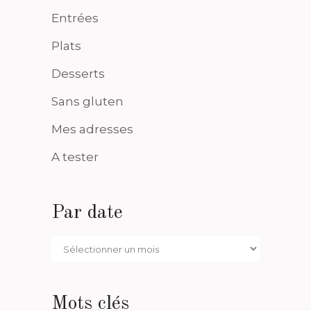
Entrées
Plats
Desserts
Sans gluten
Mes adresses
A tester
Par date
Par
date
Mots clés