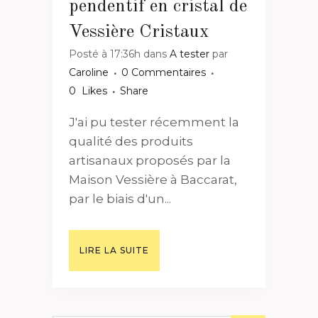
pendentif en cristal de
Vessière Cristaux
Posté à 17:36h
dans
A tester
par
Caroline
0 Commentaires
0
Likes
Share
J'ai pu tester récemment la
qualité des produits
artisanaux proposés par la
Maison Vessière à Baccarat,
par le biais d'un...
LIRE LA SUITE