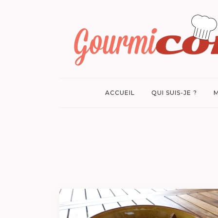
ACCUEIL
QUI SUIS-JE ?
M