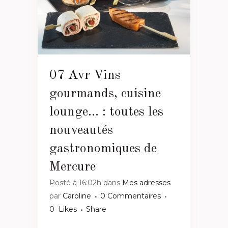
07 Avr
Vins
gourmands, cuisine
lounge… : toutes les
nouveautés
gastronomiques de
Mercure
Posté à 16:02h
dans
Mes adresses
par
Caroline
0 Commentaires
0
Likes
Share