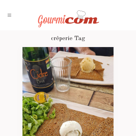
crêperie Tag