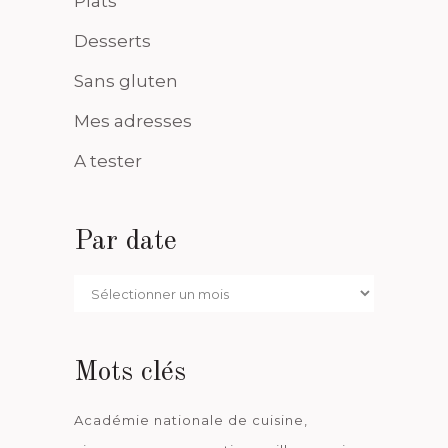
Plats
Desserts
Sans gluten
Mes adresses
A tester
Par date
Par
date
Mots clés
Académie nationale de cuisine