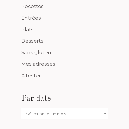
Recettes
Entrées
Plats
Desserts
Sans gluten
Mes adresses
A tester
Par date
Par
date