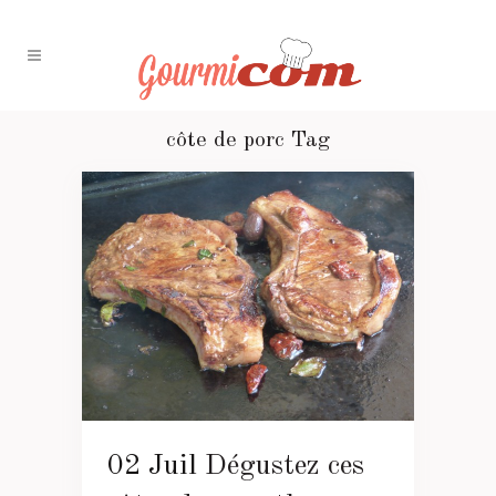
côte de porc Tag
02 Juil
Dégustez ces