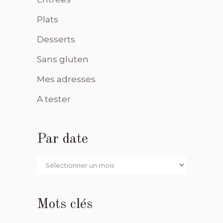
Plats
Desserts
Sans gluten
Mes adresses
A tester
Par date
Par
date
Mots clés