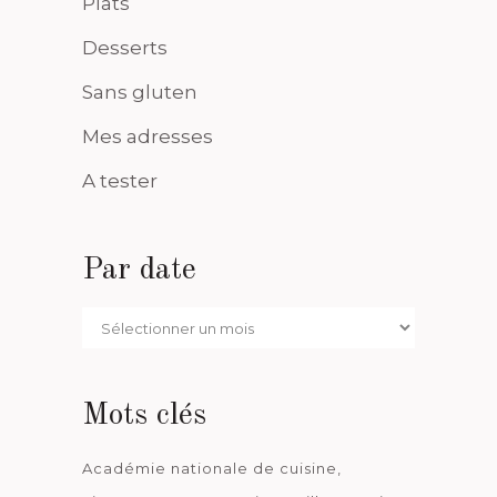
Plats
Desserts
Sans gluten
Mes adresses
A tester
Par date
Par
date
Mots clés
Académie nationale de cuisine