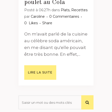
poulet au Cola
Posté à 06:27h
dans
Plats
,
Recettes
par
Caroline
0 Commentaires
0
Likes
Share
On m'avait parlé de la cuisine
au célèbre soda américain,
en me disant qu'elle pouvait
être très bonne. En effet,...
LIRE LA SUITE