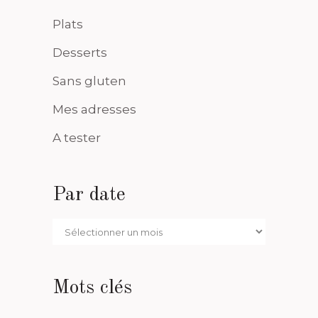
Plats
Desserts
Sans gluten
Mes adresses
A tester
Par date
Par
date
Mots clés