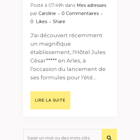
Posté à 07:49h
dans
Mes adresses
par
Caroline
0 Commentaires
0
Likes
Share
J'ai découvert récemment
un magnifique
établissement, l'Hôtel Jules
César***** en Arles, à
l'occasion du lancement de
ses formules pour l'été....
LIRE LA SUITE