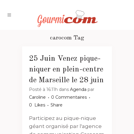
carocom Tag
25 Juin
Venez pique-
niquer en plein-centre
de Marseille le 28 juin
Posté à 16:11h
dans
Agenda
par
Caroline
0 Commentaires
0
Likes
Share
Participez au pique-nique
géant organisé par l'agence