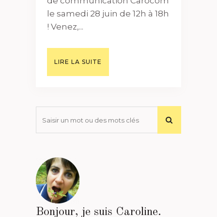
de communication Carocom
le samedi 28 juin de 12h à 18h
! Venez,...
LIRE LA SUITE
Bonjour, je suis Caroline.