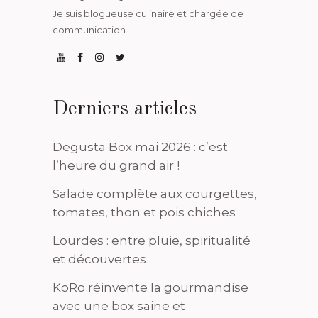
Je suis blogueuse culinaire et chargée de
communication.
Derniers articles
Degusta Box mai 2026 : c’est
l’heure du grand air !
Salade complète aux courgettes,
tomates, thon et pois chiches
Lourdes : entre pluie, spiritualité
et découvertes
KoRo réinvente la gourmandise
avec une box saine et