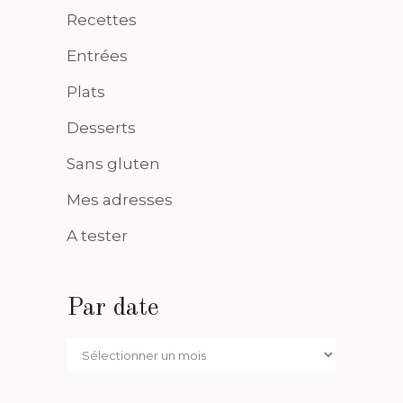
Recettes
Entrées
Plats
Desserts
Sans gluten
Mes adresses
A tester
Par date
Par
date