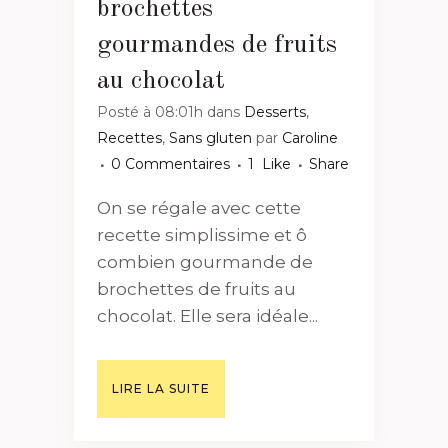
brochettes
gourmandes de fruits
au chocolat
Posté à 08:01h
dans
Desserts
,
Recettes
,
Sans gluten
par
Caroline
0 Commentaires
1
Like
Share
On se régale avec cette
recette simplissime et ô
combien gourmande de
brochettes de fruits au
chocolat. Elle sera idéale...
LIRE LA SUITE