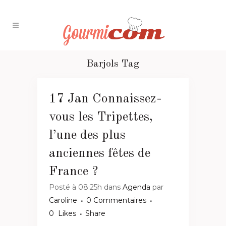
Barjols Tag
17 Jan
Connaissez-
vous les Tripettes,
l’une des plus
anciennes fêtes de
France ?
Posté à 08:25h
dans
Agenda
par
Caroline
0 Commentaires
0
Likes
Share