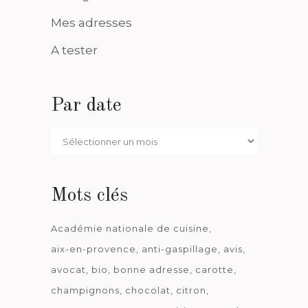
Mes adresses
A tester
Par date
Par
date
Mots clés
Académie nationale de cuisine
aix-en-provence
anti-gaspillage
avis
avocat
bio
bonne adresse
carotte
champignons
chocolat
citron