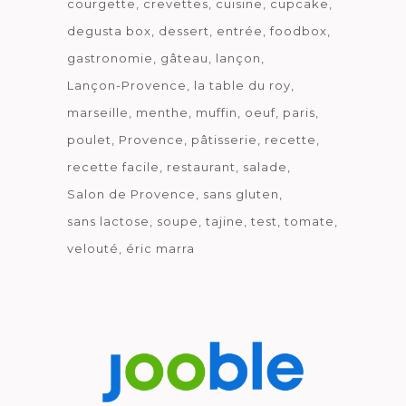
courgette
crevettes
cuisine
cupcake
degusta box
dessert
entrée
foodbox
gastronomie
gâteau
lançon
Lançon-Provence
la table du roy
marseille
menthe
muffin
oeuf
paris
poulet
Provence
pâtisserie
recette
recette facile
restaurant
salade
Salon de Provence
sans gluten
sans lactose
soupe
tajine
test
tomate
velouté
éric marra