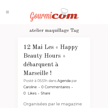
atelier maquillage Tag
12 Mai
Les « Happy
Beauty Hours »
débarquent à
Marseille !
Posté à 05:51h
dans
Agenda
par
Caroline
0 Commentaires
0
Likes
Share
Organisées par le magazine