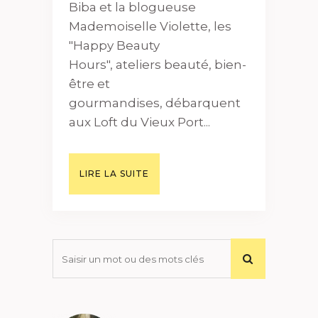
Biba et la blogueuse
Mademoiselle Violette, les
"Happy Beauty
Hours", ateliers beauté, bien-
être et
gourmandises, débarquent
aux Loft du Vieux Port...
LIRE LA SUITE