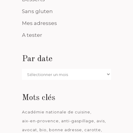
Sans gluten
Mes adresses
A tester
Par date
Par
date
Mots clés
Académie nationale de cuisine
aix-en-provence
anti-gaspillage
avis
avocat
bio
bonne adresse
carotte