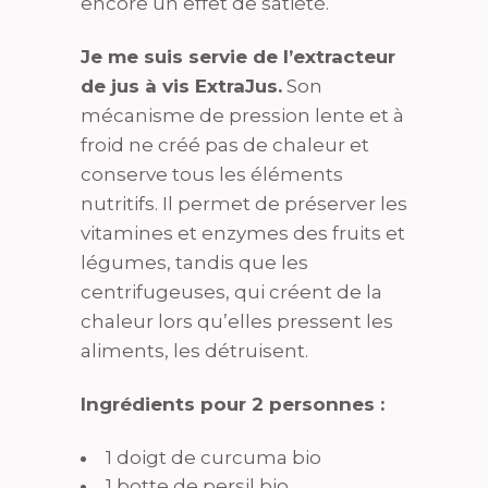
encore un effet de satiété.
Je me suis servie de l’extracteur
de jus à vis ExtraJus.
Son
mécanisme de pression lente et à
froid ne créé pas de chaleur et
conserve tous les éléments
nutritifs. Il permet de préserver les
vitamines et enzymes des fruits et
légumes, tandis que les
centrifugeuses, qui créent de la
chaleur lors qu’elles pressent les
aliments, les détruisent.
Ingrédients pour 2 personnes :
1 doigt de curcuma bio
1 botte de persil bio