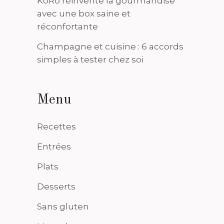
KoRo réinvente la gourmandise
avec une box saine et
réconfortante
Champagne et cuisine : 6 accords
simples à tester chez soi
Menu
Recettes
Entrées
Plats
Desserts
Sans gluten