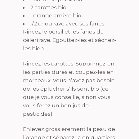
2 carottes bio
1 orange amère bio
1/2 chou rave avec ses fanes
Rincez le persil et les fanes du
céleri rave. Egouttez-les et séchez-
les bien.
Rincez les carottes. Supprimez-en
les parties dures et coupez-les en
morceaux. Vous n’avez pas besoin
de les éplucher s’ils sont bio (ce
que je vous conseille, sinon vous
vous ferez un bon jus de
pesticides).
Enlevez grossièrement la peau de
l’orange et séparez-la en quartiers.