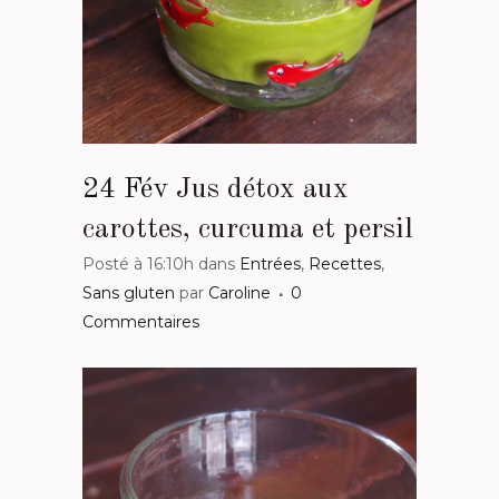
24 Fév
Jus détox aux
carottes, curcuma et persil
Posté à 16:10h
dans
Entrées
,
Recettes
,
Sans gluten
par
Caroline
0
Commentaires