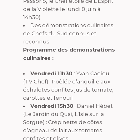
Passorio, le Chef étoilé de L’Esprit
de la Violette le lundi 8 juin à
14h30)
Des démonstrations culinaires
de Chefs du Sud connus et
reconnus
Programme des démonstrations
culinaires :
Vendredi 11h30
: Yvan Cadiou
(TV Chef) : Poêlée d’anguille aux
échalotes confites jus de tomate,
carottes et fenouil
Vendredi 15h30
: Daniel Hébet
(Le Jardin du Quai, L’Isle sur la
Sorgue) : Crépinette de côtes
d’agneau de lait aux tomates
confites et olives