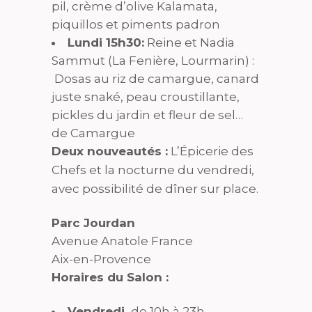
pil, crème d’olive Kalamata,
piquillos et piments padron
Lundi 15h30:
Reine et Nadia
Sammut (La Fenière, Lourmarin) :
Dosas au riz de camargue, canard
juste snaké, peau croustillante,
pickles du jardin et fleur de sel…
de Camargue
Deux nouveautés :
L’Épicerie des
Chefs et la nocturne du vendredi,
avec possibilité de dîner sur place.
Parc Jourdan
Avenue Anatole France
Aix-en-Provence
Horaires du Salon :
Vendredi,
de 10h à 23h