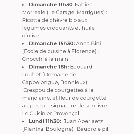
Dimanche 11h30
: Fabien
Morreale (Le Garage, Martigues) :
Ricotta de chèvre bio aux
légumes croquants et huile
d’olive
Dimanche 15h30:
Anna Bini
(Ecole de cuisine à Florence) :
Gnocchi à la main
Dimanche 18h:
Edouard
Loubet (Domaine de
Cappelongue, Bonnieux):
Crespou de courgettes à la
marjolaine, et fleur de courgette
au pesto – signature de son livre
Le Cuisinier Provençal
Lundi 11h30:
Juan Aberlaetz
(Plantxa, Boulogne) : Baudroie pil