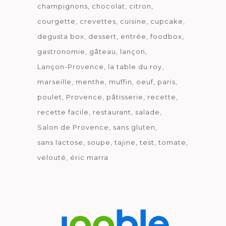
champignons
chocolat
citron
courgette
crevettes
cuisine
cupcake
degusta box
dessert
entrée
foodbox
gastronomie
gâteau
lançon
Lançon-Provence
la table du roy
marseille
menthe
muffin
oeuf
paris
poulet
Provence
pâtisserie
recette
recette facile
restaurant
salade
Salon de Provence
sans gluten
sans lactose
soupe
tajine
test
tomate
velouté
éric marra