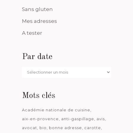
Sans gluten
Mes adresses
A tester
Par date
Par
date
Mots clés
Académie nationale de cuisine
aix-en-provence
anti-gaspillage
avis
avocat
bio
bonne adresse
carotte