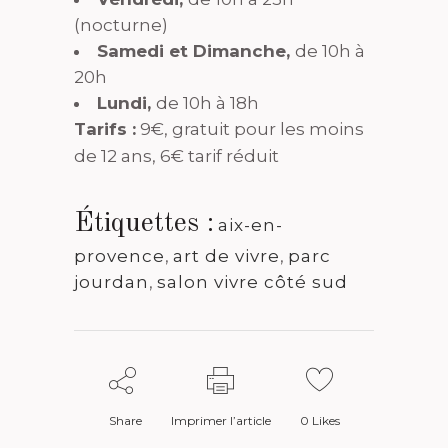
(nocturne)
Samedi et Dimanche,
de 10h à
20h
Lundi,
de 10h à 18h
Tarifs :
9€, gratuit pour les moins
de 12 ans, 6€ tarif réduit
Étiquettes :
aix-en-
provence
,
art de vivre
,
parc
jourdan
,
salon vivre côté sud
Share
Imprimer l’article
0
Likes