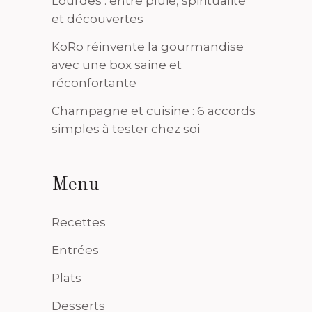
Lourdes : entre pluie, spiritualité
et découvertes
KoRo réinvente la gourmandise
avec une box saine et
réconfortante
Champagne et cuisine : 6 accords
simples à tester chez soi
Menu
Recettes
Entrées
Plats
Desserts