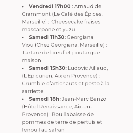
Vendredi 17h00
: Arnaud de
Grammont (Le Café des Épices,
Marseille) : Cheesecake fraises
mascarpone et yuzu
Samedi 11h30:
Georgiana
Viou (Chez Georgiana, Marseille) :
Tartare de bœuf et poutargue
maison
Samedi 15h30:
Ludovic Aillaud,
(L’Epicurien, Aix en Provence) :
Crumble d’artichauts et pesto à la
sarriette
Samedi 18h:
Jean-Marc Banzo
(Hôtel Renaissance, Aix-en-
Provence) : Bouillabaisse de
pommes de terre de pertuis et
fenouil au safran